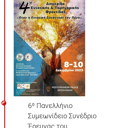
6º Πανελλήνιο
Συμεωνίδειο Συνέδριο
Έρευνας του ...