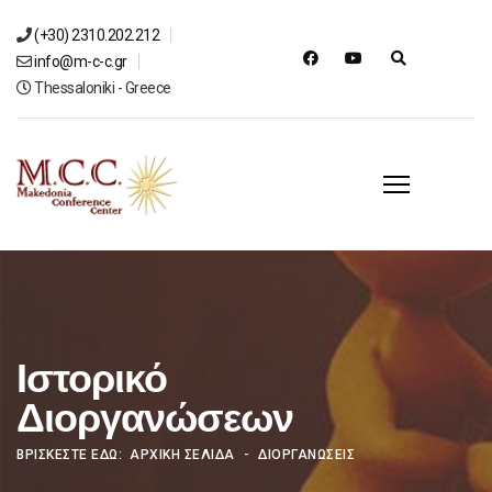
(+30) 2310.202.212
info@m-c-c.gr
Thessaloniki - Greece
Ιστορικό
Διοργανώσεων
ΒΡΊΣΚΕΣΤΕ ΕΔΏ:
ΑΡΧΙΚΗ ΣΕΛΙΔΑ
ΔΙΟΡΓΑΝΩΣΕΙΣ