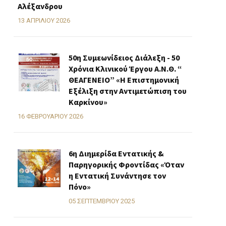
Αλέξανδρου
13 ΑΠΡΙΛΊΟΥ 2026
50η Συμεωνίδειος Διάλεξη - 50
Χρόνια Κλινικού Έργου Α.Ν.Θ. “
ΘΕΑΓΕΝΕΙΟ” «H Επιστημονική
Εξέλιξη στην Αντιμετώπιση του
Καρκίνου»
16 ΦΕΒΡΟΥΑΡΊΟΥ 2026
6η Διημερίδα Εντατικής &
Παρηγορικής Φροντίδας «Όταν
η Εντατική Συνάντησε τον
Πόνο»
05 ΣΕΠΤΕΜΒΡΊΟΥ 2025