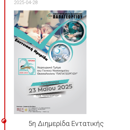
2025-04-28
5η Διημερίδα Εντατικής