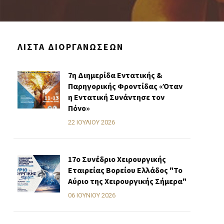
ΛΊΣΤΑ ΔΙΟΡΓΑΝΏΣΕΩΝ
7η Διημερίδα Εντατικής &
Παρηγορικής Φροντίδας «Όταν
η Εντατική Συνάντησε τον
Πόνο»
22 ΙΟΥΛΊΟΥ 2026
17ο Συνέδριο Χειρουργικής
Εταιρείας Βορείου Ελλάδος "Το
Αύριο της Χειρουργικής Σήμερα"
06 ΙΟΥΝΊΟΥ 2026