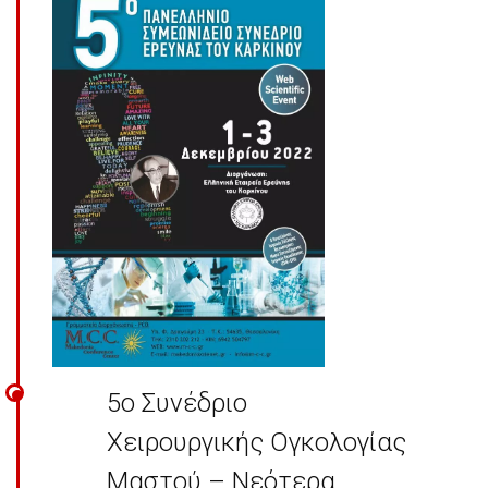
5ο Συνέδριο
Χειρουργικής Ογκολογίας
Μαστού – Νεότερα ...