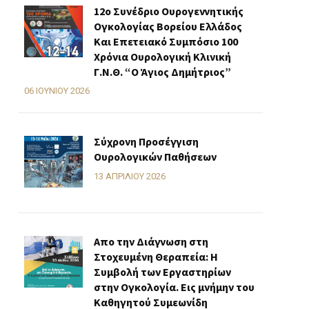
12ο Συνέδριο Ουρογεννητικής
Ογκολογίας Βορείου Ελλάδος
Και Επετειακό Συμπόσιο 100
Χρόνια Ουρολογική Κλινική
Γ.Ν.Θ. “Ο Άγιος Δημήτριος”
06 ΙΟΥΝΊΟΥ 2026
Σύχρονη Προσέγγιση
Ουρολογικών Παθήσεων
13 ΑΠΡΙΛΊΟΥ 2026
Απο την Διάγνωση στη
Στοχευμένη Θεραπεία: Η
Συμβολή των Εργαστηρίων
στην Ογκολογία. Εις μνήμην του
Καθηγητού Συμεωνίδη