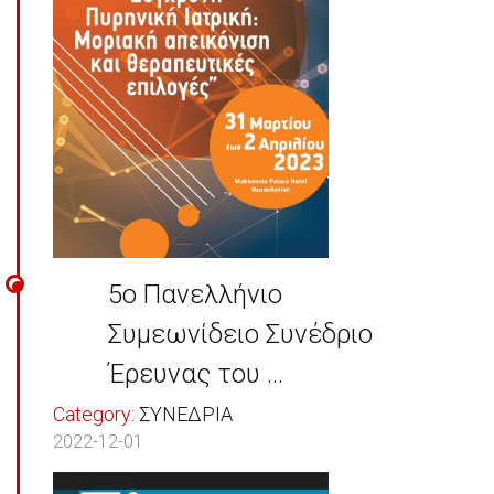
5ο Πανελλήνιο
Συμεωνίδειο Συνέδριο
Έρευνας του ...
Category:
ΣΥΝΕΔΡΙΑ
2022-12-01