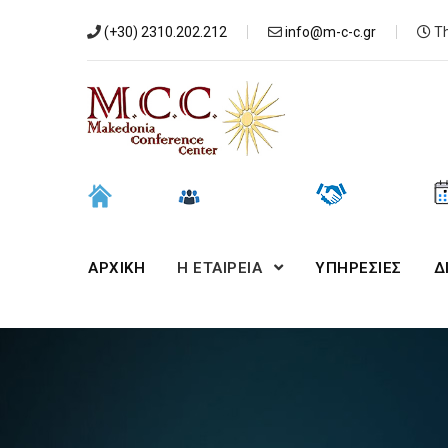
(+30) 2310.202.212
info@m-c-c.gr
Th
ΑΡΧΙΚΉ
Η ΕΤΑΙΡΕΙΑ
ΥΠΗΡΕΣΙΕΣ
Δ