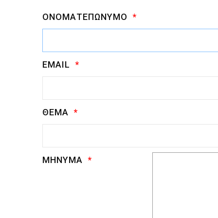
ΟΝΟΜΑΤΕΠΏΝΥΜΟ
EMAIL
ΘΈΜΑ
ΜΉΝΥΜΑ