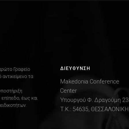
ΔΙΕΎΘΥΝΣΗ
 πρώτο Γραφείο
 αντικείμενο τα
Makedonia Conference
Center
υποστήριξη
 επίπεδο, έως και
Υπουργού Φ. Δραγούμη 23
ειδικοτήτων.
Τ.Κ.: 54635, ΘΕΣΣΑΛΟΝΙΚΗ