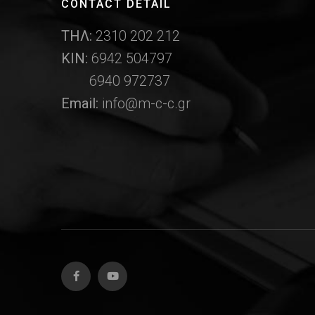
CONTACT DETAIL
ΤΗΛ:
2310 202 212
ΚΙΝ:
6942 504797
6940 972737
Email:
info@m-c-c.gr