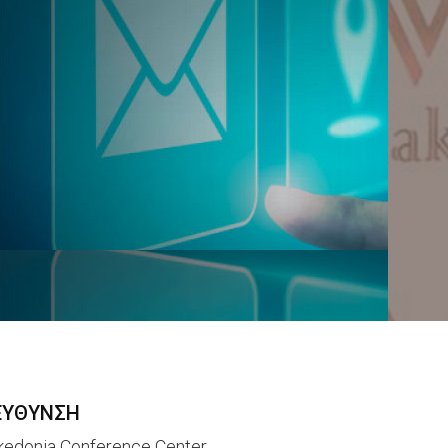
ΕΥΘΥΝΣΗ
edonia Conference Center