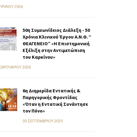
ΠΡΙΛΊΟΥ 2026
50η Συμεωνίδειος Διάλεξη - 50
Χρόνια Κλινικού Έργου Α.Ν.Θ. “
ΘΕΑΓΕΝΕΙΟ” «H Επιστημονική
Εξέλιξη στην Αντιμετώπιση
του Καρκίνου»
ΕΒΡΟΥΑΡΊΟΥ 2026
6η Διημερίδα Εντατικής &
Παρηγορικής Φροντίδας
«Όταν η Εντατική Συνάντησε
τον Πόνο»
05 ΣΕΠΤΕΜΒΡΊΟΥ 2025