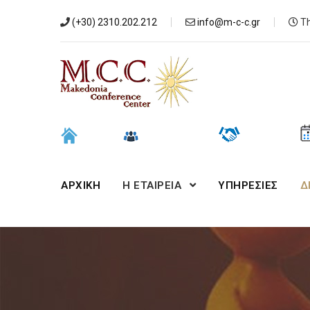
(+30) 2310.202.212
info@m-c-c.gr
Th
ΑΡΧΙΚΉ
Η ΕΤΑΙΡΕΙΑ
ΥΠΗΡΕΣΙΕΣ
Δ