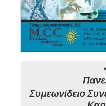
Πανε
Συμεωνίδειο Συν
Καρ