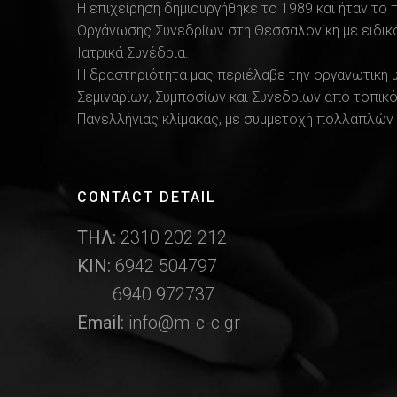
Η επιχείρηση δημιουργήθηκε το 1989 και ήταν το
Οργάνωσης Συνεδρίων στη Θεσσαλονίκη με ειδικό
Ιατρικά Συνέδρια.
Η δραστηριότητα μας περιέλαβε την οργανωτική 
Σεμιναρίων, Συμποσίων και Συνεδρίων από τοπικό
Πανελλήνιας κλίμακας, με συμμετοχή πολλαπλών 
CONTACT DETAIL
ΤΗΛ:
2310 202 212
ΚΙΝ:
6942 504797
6940 972737
Email:
info@m-c-c.gr