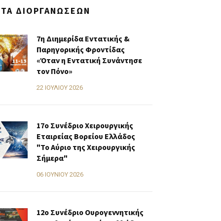
ΣΤΑ ΔΙΟΡΓΑΝΏΣΕΩΝ
7η Διημερίδα Εντατικής &
Παρηγορικής Φροντίδας
«Όταν η Εντατική Συνάντησε
τον Πόνο»
22 ΙΟΥΛΊΟΥ 2026
17ο Συνέδριο Χειρουργικής
Εταιρείας Βορείου Ελλάδος
"Το Αύριο της Χειρουργικής
Σήμερα"
06 ΙΟΥΝΊΟΥ 2026
12ο Συνέδριο Ουρογεννητικής