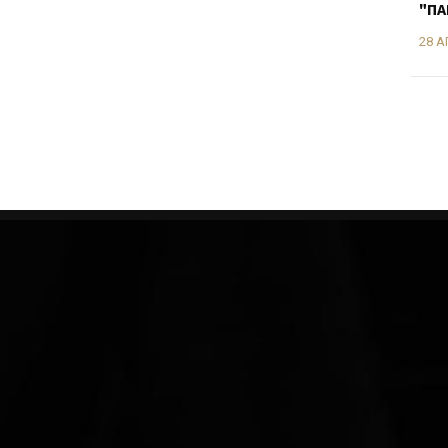
"ΠΑ
28 Α