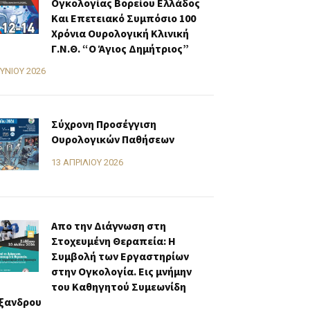
Ογκολογίας Βορείου Ελλάδος
Και Επετειακό Συμπόσιο 100
Χρόνια Ουρολογική Κλινική
Γ.Ν.Θ. “Ο Άγιος Δημήτριος”
ΟΥΝΊΟΥ 2026
Σύχρονη Προσέγγιση
Ουρολογικών Παθήσεων
13 ΑΠΡΙΛΊΟΥ 2026
Απο την Διάγνωση στη
Στοχευμένη Θεραπεία: Η
Συμβολή των Εργαστηρίων
στην Ογκολογία. Εις μνήμην
του Καθηγητού Συμεωνίδη
ξανδρου