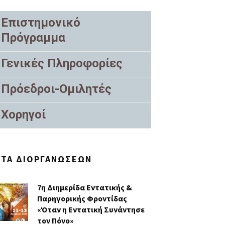
Επιστημονικό
Πρόγραμμα
Γενικές Πληροφορίες
Πρόεδροι-Ομιλητές
Χορηγοί
ΣΤΑ ΔΙΟΡΓΑΝΏΣΕΩΝ
7η Διημερίδα Εντατικής &
Παρηγορικής Φροντίδας
«Όταν η Εντατική Συνάντησε
τον Πόνο»