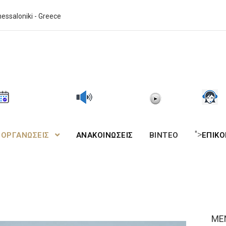
essaloniki - Greece
">
ΙΟΡΓΑΝΩΣΕΙΣ
ΑΝΑΚΟΙΝΩΣΕΙΣ
BINTEO
ΕΠΙΚΟ
ΜΕ