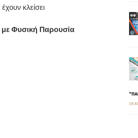
έχουν κλείσει
 με Φυσική Παρουσία
"ΠΑ
28 Α