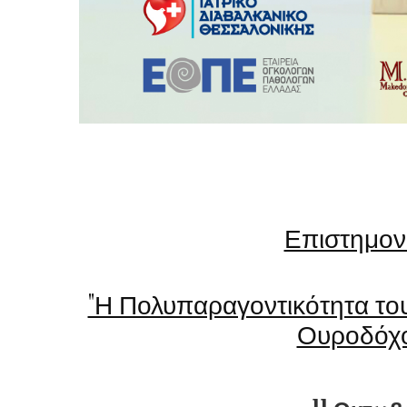
Επιστημον
"Η Πολυπαραγοντικότητα το
Ουροδόχο