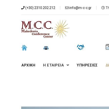
(+30) 2310.202.212
info@m-c-c.gr
Th
ΑΡΧΙΚΉ
Η ΕΤΑΙΡΕΙΑ
ΥΠΗΡΕΣΙΕΣ
Δ