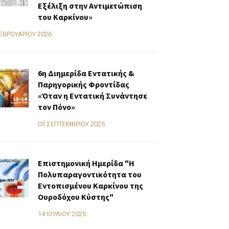
Εξέλιξη στην Αντιμετώπιση
του Καρκίνου»
ΕΒΡΟΥΑΡΊΟΥ 2026
6η Διημερίδα Εντατικής &
Παρηγορικής Φροντίδας
«Όταν η Εντατική Συνάντησε
τον Πόνο»
05 ΣΕΠΤΕΜΒΡΊΟΥ 2025
Επιστημονική Ημερίδα "Η
Πολυπαραγοντικότητα του
Εντοπισμένου Καρκίνου της
Ουροδόχου Κύστης"
14 ΙΟΥΛΊΟΥ 2025