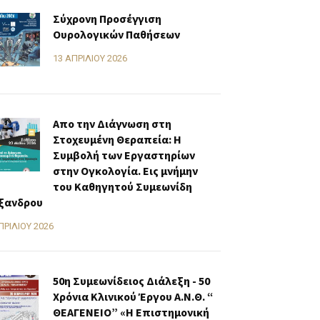
Σύχρονη Προσέγγιση
Ουρολογικών Παθήσεων
13 ΑΠΡΙΛΊΟΥ 2026
Απο την Διάγνωση στη
Στοχευμένη Θεραπεία: Η
Συμβολή των Εργαστηρίων
στην Ογκολογία. Εις μνήμην
του Καθηγητού Συμεωνίδη
ξανδρου
ΠΡΙΛΊΟΥ 2026
50η Συμεωνίδειος Διάλεξη - 50
Χρόνια Κλινικού Έργου Α.Ν.Θ. “
ΘΕΑΓΕΝΕΙΟ” «H Επιστημονική