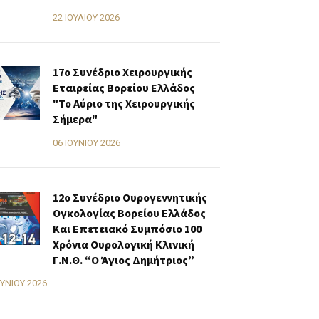
22 ΙΟΥΛΊΟΥ 2026
17ο Συνέδριο Χειρουργικής
Εταιρείας Βορείου Ελλάδος
"Το Αύριο της Χειρουργικής
Σήμερα"
06 ΙΟΥΝΊΟΥ 2026
12ο Συνέδριο Ουρογεννητικής
Ογκολογίας Βορείου Ελλάδος
Και Επετειακό Συμπόσιο 100
Χρόνια Ουρολογική Κλινική
Γ.Ν.Θ. “Ο Άγιος Δημήτριος”
ΟΥΝΊΟΥ 2026