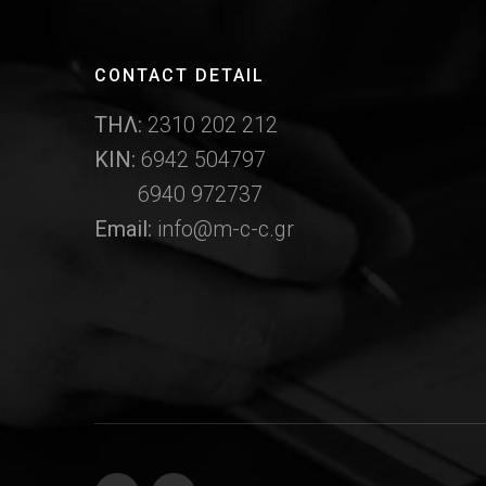
CONTACT DETAIL
ΤΗΛ:
2310 202 212
ΚΙΝ:
6942 504797
6940 972737
Email:
info@m-c-c.gr