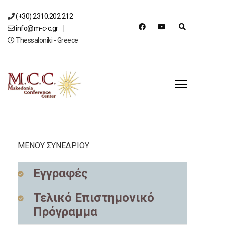
(+30) 2310.202.212
info@m-c-c.gr
Thessaloniki - Greece
ΜΕΝΟΥ ΣΥΝΕΔΡΙΟΥ
Εγγραφές
Τελικό Επιστημονικό
Πρόγραμμα