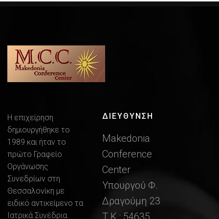
ΔΙΕΎΘΥΝΣΗ
Η επιχείρηση
δημιουργήθηκε το
Makedonia
1989 και ήταν το
Conference
πρώτο Γραφείο
Οργάνωσης
Center
Συνεδρίων στη
Υπουργού Φ.
Θεσσαλονίκη με
Δραγούμη 23
ειδικό αντικείμενο τα
Ιατρικά Συνέδρια.
Τ.Κ.: 54635,