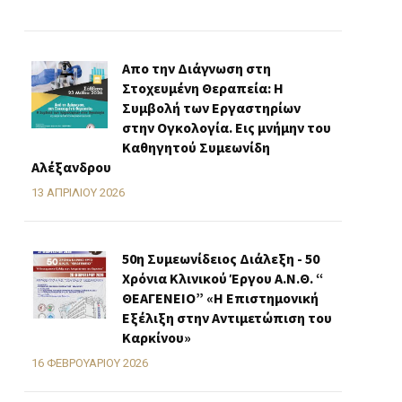
Απο την Διάγνωση στη
Στοχευμένη Θεραπεία: Η
Συμβολή των Εργαστηρίων
στην Ογκολογία. Εις μνήμην του
Καθηγητού Συμεωνίδη
Αλέξανδρου
13 ΑΠΡΙΛΊΟΥ 2026
50η Συμεωνίδειος Διάλεξη - 50
Χρόνια Κλινικού Έργου Α.Ν.Θ. “
ΘΕΑΓΕΝΕΙΟ” «H Επιστημονική
Εξέλιξη στην Αντιμετώπιση του
Καρκίνου»
16 ΦΕΒΡΟΥΑΡΊΟΥ 2026