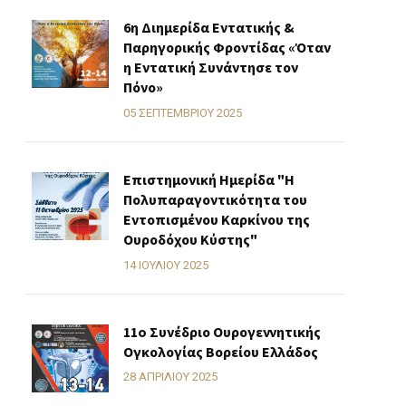
6η Διημερίδα Εντατικής &
Παρηγορικής Φροντίδας «Όταν
η Εντατική Συνάντησε τον
Πόνο»
05 ΣΕΠΤΕΜΒΡΊΟΥ 2025
Επιστημονική Ημερίδα "Η
Πολυπαραγοντικότητα του
Εντοπισμένου Καρκίνου της
Ουροδόχου Κύστης"
14 ΙΟΥΛΊΟΥ 2025
11o Συνέδριο Ουρογεννητικής
Ογκολογίας Βορείου Ελλάδος
28 ΑΠΡΙΛΊΟΥ 2025