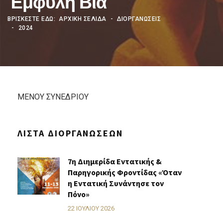
Έμφυλη Βία
ΒΡΊΣΚΕΣΤΕ ΕΔΏ:
ΑΡΧΙΚΗ ΣΕΛΙΔΑ
ΔΙΟΡΓΑΝΩΣΕΙΣ
2024
ΜΕΝΟΥ ΣΥΝΕΔΡΙΟΥ
ΛΊΣΤΑ ΔΙΟΡΓΑΝΏΣΕΩΝ
7η Διημερίδα Εντατικής &
Παρηγορικής Φροντίδας «Όταν
η Εντατική Συνάντησε τον
Πόνο»
22 ΙΟΥΛΊΟΥ 2026